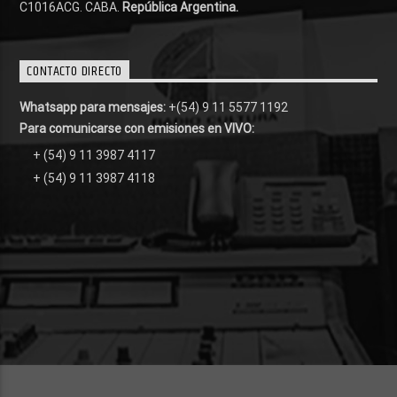
C1016ACG
. CABA.
República Argentina.
CONTACTO DIRECTO
Whatsapp para mensajes:
+(54) 9 11 5577 1192
Para comunicarse con emisiones en VIVO:
+ (54) 9 11 3987 4117
+ (54) 9 11 3987 4118