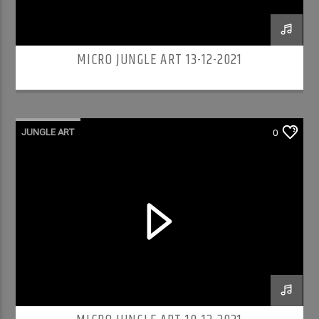
MICRO JUNGLE ART 13-12-2021
JUNGLE ART
0