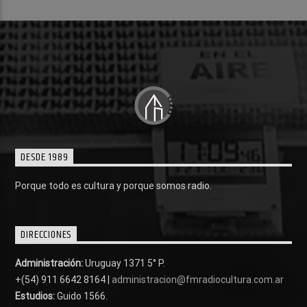
DESDE 1989
Porque todo es cultura y porque somos radio.
DIRECCIONES
Administración:
Uruguay 1371 5° P.
+(54) 911 6642 8164 |
administracion@fmradiocultura.com.ar
Estudios:
Guido 1566.