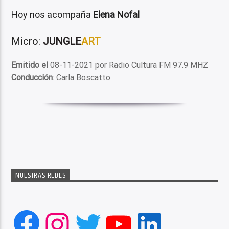
Hoy nos acompaña
Elena Nofal
Micro:
JUNGLE
ART
Emitido el
08-11-2021 por Radio Cultura FM 97.9 MHZ
Conducción
: Carla Boscatto
NUESTRAS REDES
Facebook
Instagram
Twitter
YouTube
LinkedIn