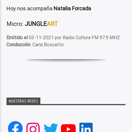
Hoy nos acompaña
Natalia Forcada
Micro:
JUNGLE
ART
Emitido el
03-11-2021 por Radio Cultura FM 97.9 MHZ
Conducción
: Carla Boscatto
NUESTRAS REDES
Facebook
Instagram
Twitter
YouTube
LinkedIn