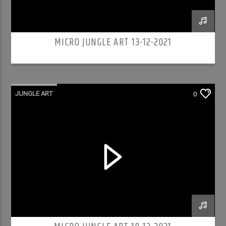
MICRO JUNGLE ART 13-12-2021
JUNGLE ART
0