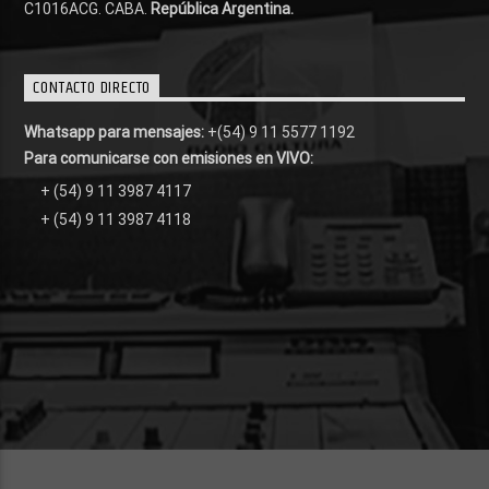
C1016ACG
. CABA.
República Argentina.
CONTACTO DIRECTO
Whatsapp para mensajes:
+(54) 9 11 5577 1192
Para comunicarse con emisiones en VIVO:
+ (54) 9 11 3987 4117
+ (54) 9 11 3987 4118