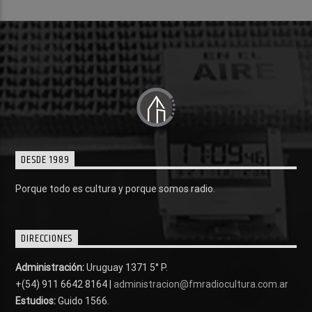
DESDE 1989
Porque todo es cultura y porque somos radio.
DIRECCIONES
Administración:
Uruguay 1371 5° P.
+(54) 911 6642 8164 |
administracion@fmradiocultura.com.ar
Estudios:
Guido 1566.