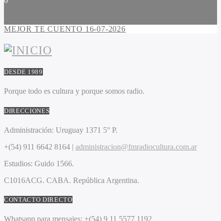
0
MEJOR TE CUENTO 16-07-2026
DESDE 1989
Porque todo es cultura y porque somos radio.
DIRECCIONES
Administración:
Uruguay 1371 5° P.
+(54) 911 6642 8164 |
administracion@fmradiocultura.com.ar
Estudios:
Guido 1566.
C1016ACG
. CABA.
República Argentina.
CONTACTO DIRECTO
Whatsapp para mensajes:
+(54) 9 11 5577 1192