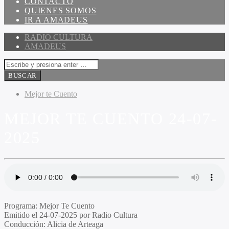
CONTACTO
QUIENES SOMOS
IR A AMADEUS
RADIO CULTURA
AMADEUS
Mejor te Cuento
MEJOR TE CUENTO 24-07-
2025
Programa
: Mejor Te Cuento
Emitido el
24-07-2025 por Radio Cultura
Conducción
: Alicia de Arteaga