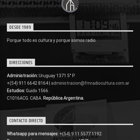
DESDE 1989
Porque todo es cultura y porque somos radio.
DIRECCIONES
Administración:
Uruguay 1371 5° P.
+(54) 911 6642 8164 |
administracion@fmradiocultura.com.ar
Estudios:
Guido 1566.
C1016ACG
. CABA.
República Argentina.
CONTACTO DIRECTO
Whatsapp para mensajes:
+(54) 9 11 5577 1192