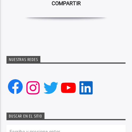
COMPARTIR
NUESTRAS REDES
Facebook
Instagram
Twitter
YouTube
LinkedIn
BUSCAR EN EL SITIO