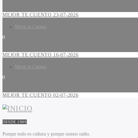
MEJOR TE CUENTO 23-07-2026
Mejor te Cuento
0
MEJOR TE CUENTO 16-07-2026
Mejor te Cuento
0
MEJOR TE CUENTO 02-07-2026
DESDE 1989
Porque todo es cultura y porque somos radio.