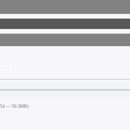
021
4:54 — 50.3MB)