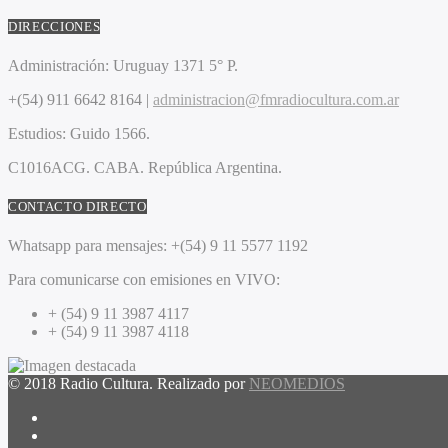
DIRECCIONES
Administración:
Uruguay 1371 5° P.
+(54) 911 6642 8164 |
administracion@fmradiocultura.com.ar
Estudios:
Guido 1566.
C1016ACG
. CABA.
República Argentina.
CONTACTO DIRECTO
Whatsapp para mensajes:
+(54) 9 11 5577 1192
Para comunicarse con emisiones en VIVO:
+ (54) 9 11 3987 4117
+ (54) 9 11 3987 4118
© 2018 Radio Cultura. Realizado por
NEOMEDIOS