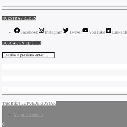
NUESTRAS REDES
Facebook
Instagram
Twitter
YouTube
LinkedI
BUSCAR EN EL SITIO
TAMBIÉN TE PUEDE GUSTAR
Mejor te Cuento
0