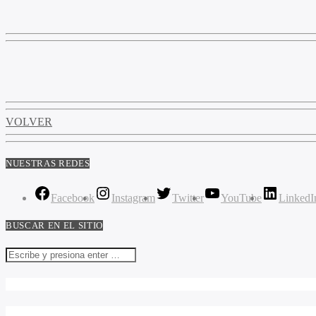
VOLVER
NUESTRAS REDES
Facebook
Instagram
Twitter
YouTube
LinkedI
BUSCAR EN EL SITIO