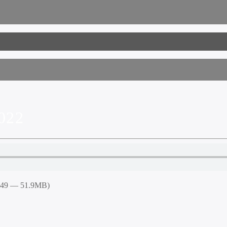
022
6:49 — 51.9MB)