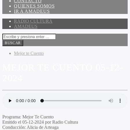
CONTACTO
QUIENES SOMOS
IR A AMADEUS
RADIO CULTURA
AMADEUS
Mejor te Cuento
MEJOR TE CUENTO 05-12-
2024
Programa
: Mejor Te Cuento
Emitido el
05-12-2024 por Radio Cultura
Conducción
: Alicia de Arteaga