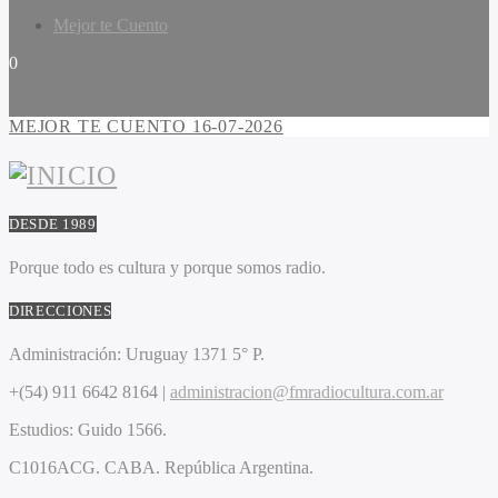
Mejor te Cuento
0
MEJOR TE CUENTO 16-07-2026
DESDE 1989
Porque todo es cultura y porque somos radio.
DIRECCIONES
Administración:
Uruguay 1371 5° P.
+(54) 911 6642 8164 |
administracion@fmradiocultura.com.ar
Estudios:
Guido 1566.
C1016ACG
. CABA.
República Argentina.