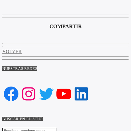
COMPARTIR
VOLVER
NUESTRAS REDES
Facebook
Instagram
Twitter
YouTube
LinkedIn
BUSCAR EN EL SITIO