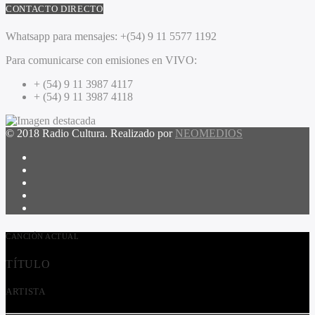
CONTACTO DIRECTO
Whatsapp para mensajes:
+(54) 9 11 5577 1192
Para comunicarse con emisiones en VIVO:
+ (54) 9 11 3987 4117
+ (54) 9 11 3987 4118
© 2018 Radio Cultura. Realizado por
NEOMEDIOS
CANCIÓN ACTUAL
TÍTULO
ARTISTA