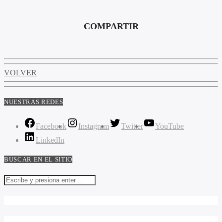
COMPARTIR
VOLVER
NUESTRAS REDES
Facebook
Instagram
Twitter
YouTube
LinkedIn
BUSCAR EN EL SITIO