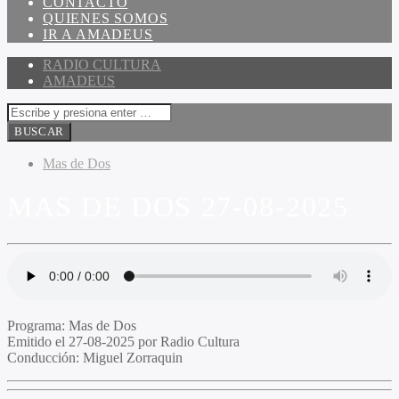
CONTACTO
QUIENES SOMOS
IR A AMADEUS
RADIO CULTURA
AMADEUS
Mas de Dos
MAS DE DOS 27-08-2025
Programa
: Mas de Dos
Emitido
el 27-08-2025 por Radio Cultura
Conducción
: Miguel Zorraquin