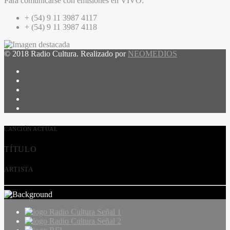
Para comunicarse con emisiones en VIVO:
+ (54) 9 11 3987 4117
+ (54) 9 11 3987 4118
© 2018 Radio Cultura. Realizado por
NEOMEDIOS
CANCIÓN ACTUAL
TÍTULO
ARTISTA
Radio Cultura Señal 1
Radio Cultura Señal 2