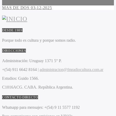
MAS DE DOS 03-12-2025
DESDE 1989
Porque todo es cultura y porque somos radio.
DIRECCIONES
Administración:
Uruguay 1371 5° P.
+(54) 911 6642 8164 |
administracion@fmradiocultura.com.ar
Estudios:
Guido 1566.
C1016ACG
. CABA.
República Argentina.
CONTACTO DIRECTO
Whatsapp para mensajes:
+(54) 9 11 5577 1192