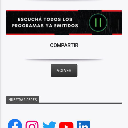
COMPARTIR
VOLVER
NUESTRAS REDES
Facebook
Instagram
Twitter
YouTube
LinkedIn