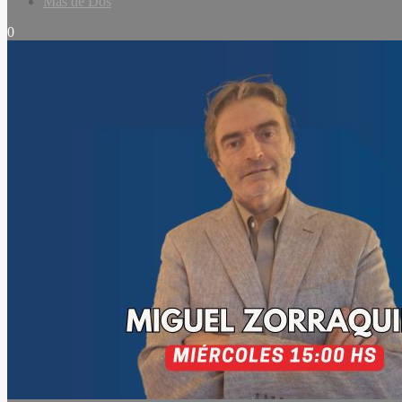
Mas de Dos
0