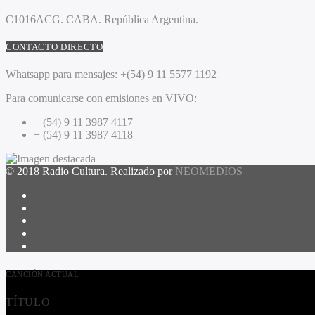
C1016ACG
. CABA.
República Argentina.
CONTACTO DIRECTO
Whatsapp para mensajes:
+(54) 9 11 5577 1192
Para comunicarse con emisiones en VIVO:
+ (54) 9 11 3987 4117
+ (54) 9 11 3987 4118
© 2018 Radio Cultura. Realizado por
NEOMEDIOS
CANCIÓN ACTUAL
TÍTULO