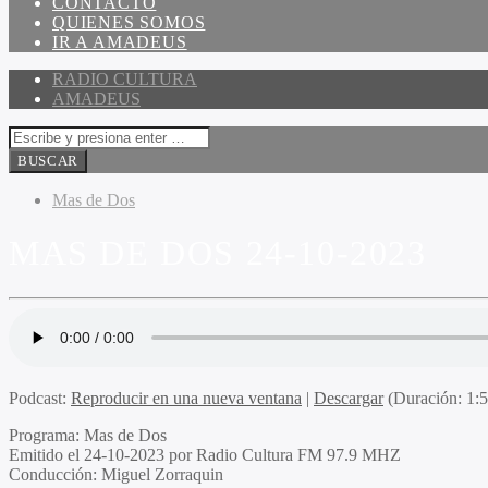
CONTACTO
QUIENES SOMOS
IR A AMADEUS
RADIO CULTURA
AMADEUS
Mas de Dos
MAS DE DOS 24-10-2023
Podcast:
Reproducir en una nueva ventana
|
Descargar
(Duración: 1:
Programa
: Mas de Dos
Emitido
el 24-10-2023 por Radio Cultura FM 97.9 MHZ
Conducción
: Miguel Zorraquin