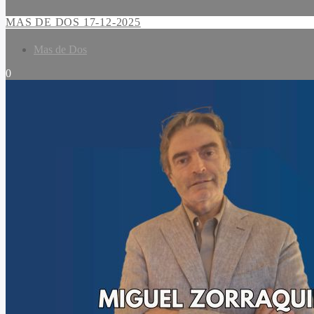
MAS DE DOS 17-12-2025
Mas de Dos
0