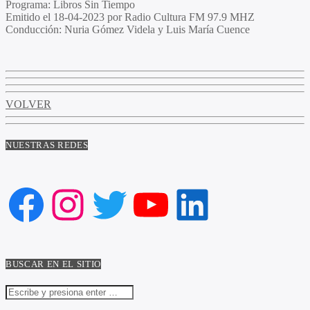
Programa
: Libros Sin Tiempo
Emitido
el 18-04-2023 por Radio Cultura FM 97.9 MHZ
Conducción
: Nuria Gómez Videla y Luis María Cuence
VOLVER
NUESTRAS REDES
Facebook
Instagram
Twitter
YouTube
LinkedIn
BUSCAR EN EL SITIO