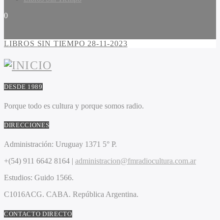
0
LIBROS SIN TIEMPO 28-11-2023
DESDE 1989
Porque todo es cultura y porque somos radio.
DIRECCIONES
Administración:
Uruguay 1371 5° P.
+(54) 911 6642 8164 |
administracion@fmradiocultura.com.ar
Estudios:
Guido 1566.
C1016ACG
. CABA.
República Argentina.
CONTACTO DIRECTO