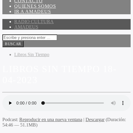
CONTACTO
QUIENES SOMOS
IR A AMADEUS
RADIO CULTURA
AMADEUS
Libros Sin Tiempo
LIBROS SIN TIEMPO 18-
04-2023
Podcast:
Reproducir en una nueva ventana
|
Descargar
(Duración:
54:46 — 51.1MB)