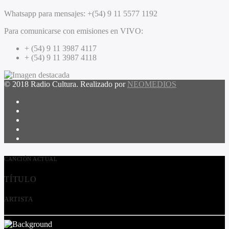
Whatsapp para mensajes:
+(54) 9 11 5577 1192
Para comunicarse con emisiones en VIVO:
+ (54) 9 11 3987 4117
+ (54) 9 11 3987 4118
© 2018 Radio Cultura. Realizado por
NEOMEDIOS
CANCIÓN ACTUAL
TÍTULO
ARTISTA