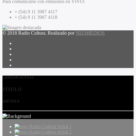
Para comunicarse con emisiones en VIVO:
+ (54) 9 11 3987 4117
+ (54) 9 11 3987 4118
© 2018 Radio Cultura. Realizado por
NEOMEDIOS
CANCIÓN ACTUAL
TÍTULO
ARTISTA
Radio Cultura Señal 1
Radio Cultura Señal 2