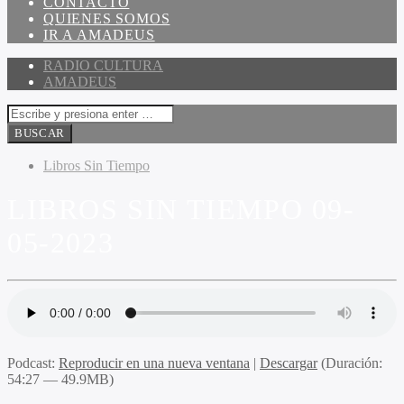
CONTACTO
QUIENES SOMOS
IR A AMADEUS
RADIO CULTURA
AMADEUS
Libros Sin Tiempo
LIBROS SIN TIEMPO 09-
05-2023
Podcast:
Reproducir en una nueva ventana
|
Descargar
(Duración:
54:27 — 49.9MB)