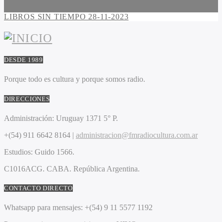
LIBROS SIN TIEMPO 28-11-2023
DESDE 1989
Porque todo es cultura y porque somos radio.
DIRECCIONES
Administración:
Uruguay 1371 5° P.
+(54) 911 6642 8164 |
administracion@fmradiocultura.com.ar
Estudios:
Guido 1566.
C1016ACG
. CABA.
República Argentina.
CONTACTO DIRECTO
Whatsapp para mensajes:
+(54) 9 11 5577 1192