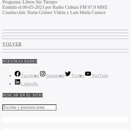
Programa
: Libros Sin Tiempo
Emitido
el 09-05-2023 por Radio Cultura FM 97.9 MHZ
Conducción
: Nuria Gómez Videla y Luis María Cuence
VOLVER
NUESTRAS REDES
Facebook
Instagram
Twitter
YouTube
LinkedIn
BUSCAR EN EL SITIO