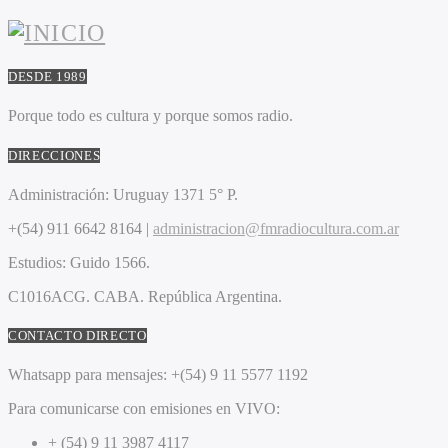
DESDE 1989
Porque todo es cultura y porque somos radio.
DIRECCIONES
Administración:
Uruguay 1371 5° P.
+(54) 911 6642 8164 |
administracion@fmradiocultura.com.ar
Estudios:
Guido 1566.
C1016ACG
. CABA.
República Argentina.
CONTACTO DIRECTO
Whatsapp para mensajes:
+(54) 9 11 5577 1192
Para comunicarse con emisiones en VIVO:
+ (54) 9 11 3987 4117