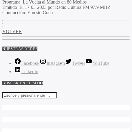
Programa
: La Vuelta al Mundo en 80 Medios
Emitido
El 17-03-2023 por Radio Cultura FM 97.9 MHZ
Conducción
: Ernesto Coco
VOLVER
NUESTRAS REDES
Facebook
Instagram
Twitter
YouTube
LinkedIn
BUSCAR EN EL SITIO