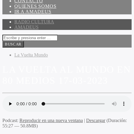
CONTACTO
QUIENES SOMOS
IR A AMADEUS
RADIO CULTURA
AMADEUS
La Vuelta Mundo
LA VUELTA AL MUNDO EN
80 MEDIOS 17-03-2023
Podcast:
Reproducir en una nueva ventana
|
Descargar
(Duración:
55:27 — 50.8MB)