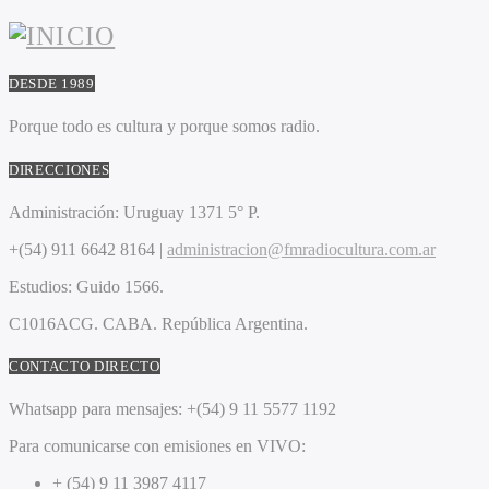
DESDE 1989
Porque todo es cultura y porque somos radio.
DIRECCIONES
Administración:
Uruguay 1371 5° P.
+(54) 911 6642 8164 |
administracion@fmradiocultura.com.ar
Estudios:
Guido 1566.
C1016ACG
. CABA.
República Argentina.
CONTACTO DIRECTO
Whatsapp para mensajes:
+(54) 9 11 5577 1192
Para comunicarse con emisiones en VIVO:
+ (54) 9 11 3987 4117