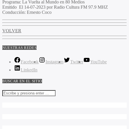
Programa
: La Vuelta al Mundo en 80 Medios
Emitido
El 14-07-2023 por Radio Cultura FM 97.9 MHZ
Conducción
: Ernesto Coco
VOLVER
NUESTRAS REDES
Facebook
Instagram
Twitter
YouTube
LinkedIn
BUSCAR EN EL SITIO