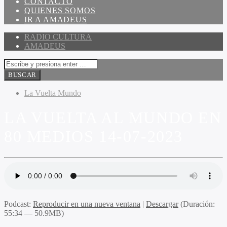
CONTACTO
QUIENES SOMOS
IR A AMADEUS
RADIO CULTURA
AMADEUS
La Vuelta Mundo
LA VUELTA AL MUNDO EN
80 MEDIOS 14-07-2023
Podcast:
Reproducir en una nueva ventana
|
Descargar
(Duración:
55:34 — 50.9MB)