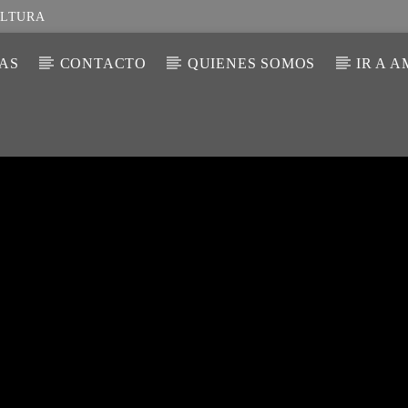
ULTURA
IAS
CONTACTO
QUIENES SOMOS
IR A 