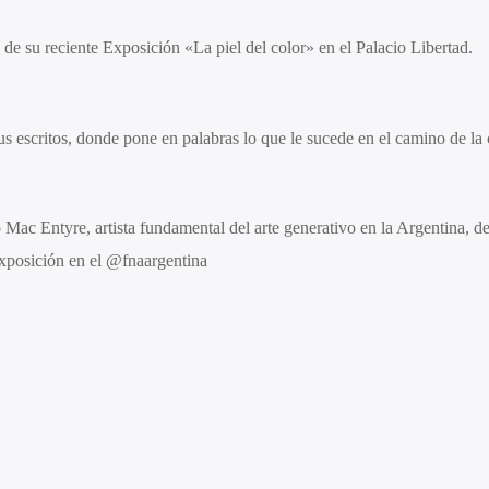
e su reciente Exposición «La piel del color» en el Palacio Libertad.
 escritos, donde pone en palabras lo que le sucede en el camino de la 
Mac Entyre, artista fundamental del arte generativo en la Argentina, d
xposición en el @fnaargentina