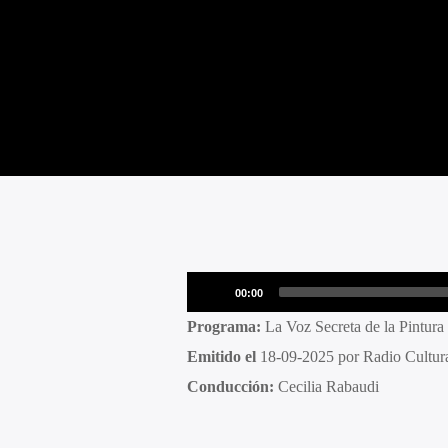
Reproductor
00:00
de
Programa:
La Voz Secreta de la Pintura
audio
Emitido el
18-09-2025 por Radio Cultur
Conducción:
Cecilia Rabaudi