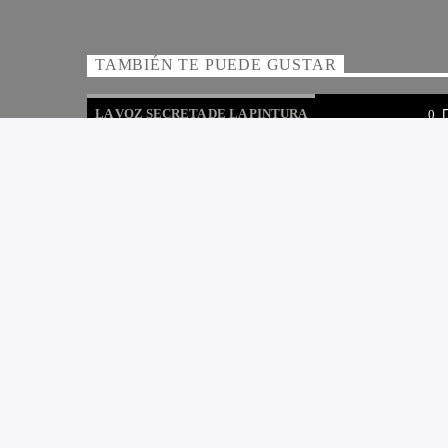
TAMBIÉN TE PUEDE GUSTAR
LA VOZ SECRETA DE LA PINTURA
0