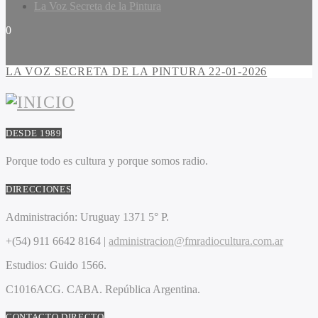
La Voz Secreta de la Pintura
0
LA VOZ SECRETA DE LA PINTURA 22-01-2026
DESDE 1989
Porque todo es cultura y porque somos radio.
DIRECCIONES
Administración:
Uruguay 1371 5° P.
+(54) 911 6642 8164 |
administracion@fmradiocultura.com.ar
Estudios:
Guido 1566.
C1016ACG
. CABA.
República Argentina.
CONTACTO DIRECTO