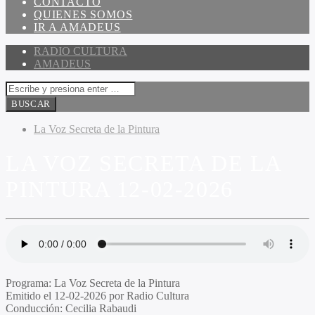
CONTACTO
QUIENES SOMOS
IR A AMADEUS
RADIO CULTURA
AMADEUS
La Voz Secreta de la Pintura
LA VOZ SECRETA DE LA
PINTURA 12-02-2026
Programa:
La Voz Secreta de la Pintura
Emitido el
12-02-2026 por Radio Cultura
Conducción:
Cecilia Rabaudi