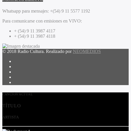
Whatsapp para mensajes:
+(54) 9 11 5577 1192
Para comunicarse con emisiones en VIVO:
+ (54) 9 11 3987 4117
+ (54) 9 11 3987 4118
© 2018 Radio Cultura. Realizado por
NEOMEDIOS
CANCIÓN ACTUAL
TÍTULO
ARTISTA