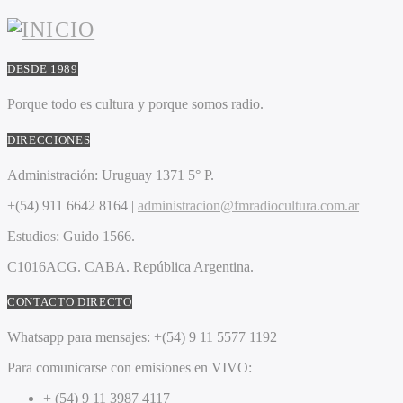
DESDE 1989
Porque todo es cultura y porque somos radio.
DIRECCIONES
Administración:
Uruguay 1371 5° P.
+(54) 911 6642 8164 |
administracion@fmradiocultura.com.ar
Estudios:
Guido 1566.
C1016ACG
. CABA.
República Argentina.
CONTACTO DIRECTO
Whatsapp para mensajes:
+(54) 9 11 5577 1192
Para comunicarse con emisiones en VIVO:
+ (54) 9 11 3987 4117