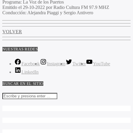
Programa:
La Voz de los Puertos
Emitido el
29-10-2022 por Radio Cultura FM 97.9 MHZ
Conducción:
Alejandra Piaggi y Sergio Antivero
VOLVER
NUESTRAS REDES
Facebook
Instagram
Twitter
YouTube
LinkedIn
BUSCAR EN EL SITIO