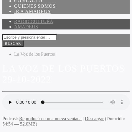
CONTACTO
QUIENES SOMOS
IR A AMADEUS
RADIO CULTURA
AMADEUS
La Voz de los Puertos
LA VOZ DE LOS PUERTOS
29-10-2022
Podcast:
Reproducir en una nueva ventana
|
Descargar
(Duración:
54:54 — 52.0MB)