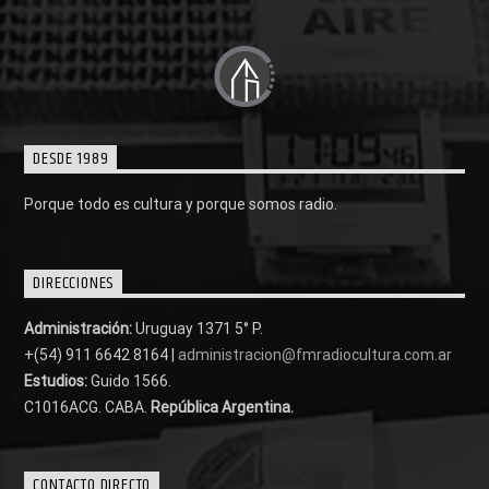
DESDE 1989
Porque todo es cultura y porque somos radio.
DIRECCIONES
Administración:
Uruguay 1371 5° P.
+(54) 911 6642 8164 |
administracion@fmradiocultura.com.ar
Estudios:
Guido 1566.
C1016ACG
. CABA.
República Argentina.
CONTACTO DIRECTO