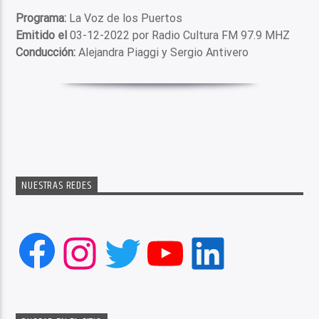
Programa:
La Voz de los Puertos
Emitido el
03-12-2022 por Radio Cultura FM 97.9 MHZ
Conducción:
Alejandra Piaggi y Sergio Antivero
NUESTRAS REDES
Facebook
Instagram
Twitter
YouTube
LinkedIn