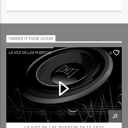
TAMBIÉN TE PUEDE GUSTAR
LA VOZ DE LOS PUERTOS
0