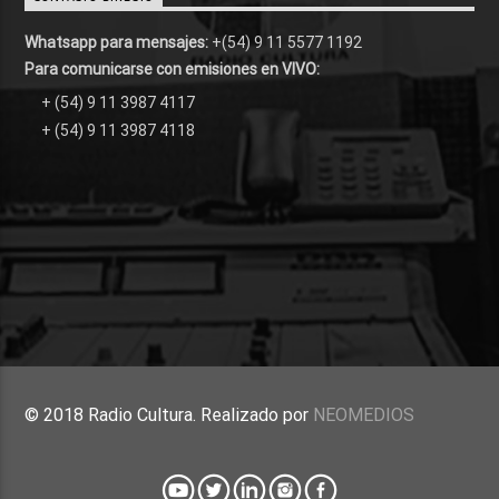
Whatsapp para mensajes:
+(54) 9 11 5577 1192
Para comunicarse con emisiones en VIVO:
+ (54) 9 11 3987 4117
+ (54) 9 11 3987 4118
© 2018 Radio Cultura. Realizado por
NEOMEDIOS