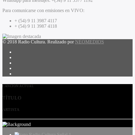
Whatsapp para mensajes:
+(54) 9 11 5577 1192
Para comunicarse con emisiones en VIVO:
+ (54) 9 11 3987 4117
+ (54) 9 11 3987 4118
© 2018 Radio Cultura. Realizado por
NEOMEDIOS
CANCIÓN ACTUAL
TÍTULO
ARTISTA
Radio Cultura Señal 1