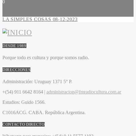
0
LA SIMPLES COSAS 08-12-2023
DESDE 1989
Porque todo es cultura y porque somos radio.
DIRECCIONES
Administración:
Uruguay 1371 5° P.
+(54) 911 6642 8164 |
administracion@fmradiocultura.com.ar
Estudios:
Guido 1566.
C1016ACG
. CABA.
República Argentina.
CONTACTO DIRECTO