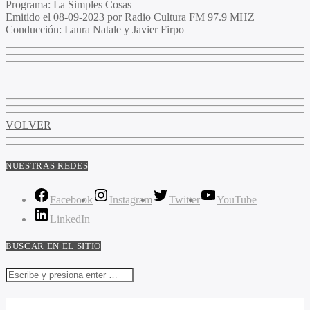
Programa:
La Simples Cosas
Emitido el
08-09-2023 por Radio Cultura FM 97.9 MHZ
Conducción:
Laura Natale y Javier Firpo
VOLVER
NUESTRAS REDES
Facebook
Instagram
Twitter
YouTube
LinkedIn
BUSCAR EN EL SITIO