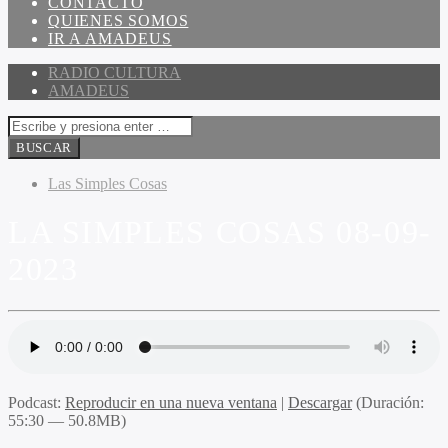
CONTACTO
QUIENES SOMOS
IR A AMADEUS
RADIO CULTURA
AMADEUS
Las Simples Cosas
LA SIMPLES COSAS 08-09-
2023
Podcast:
Reproducir en una nueva ventana
|
Descargar
(Duración:
55:30 — 50.8MB)