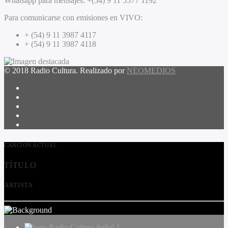
Whatsapp para mensajes:
+(54) 9 11 5577 1192
Para comunicarse con emisiones en VIVO:
+ (54) 9 11 3987 4117
+ (54) 9 11 3987 4118
© 2018 Radio Cultura. Realizado por
NEOMEDIOS
CANCIÓN ACTUAL
TÍTULO
ARTISTA
Radio Cultura Señal 1