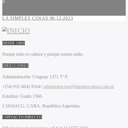
0
LA SIMPLES COSAS 08-12-2023
DESDE 1989
Porque todo es cultura y porque somos radio.
DIRECCIONES
Administración:
Uruguay 1371 5° P.
+(54) 911 6642 8164 |
administracion@fmradiocultura.com.ar
Estudios:
Guido 1566.
C1016ACG
. CABA.
República Argentina.
CONTACTO DIRECTO