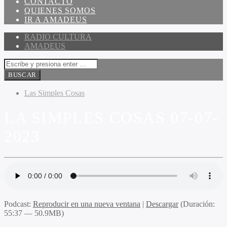
CONTACTO
QUIENES SOMOS
IR A AMADEUS
RADIO CULTURA
AMADEUS
Las Simples Cosas
LA SIMPLES COSAS 07-07-
2023
Podcast:
Reproducir en una nueva ventana
|
Descargar
(Duración:
55:37 — 50.9MB)