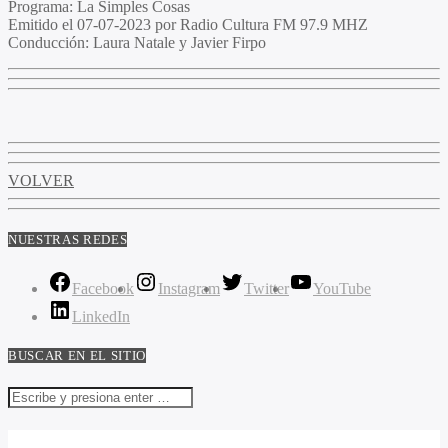
Programa:
La Simples Cosas
Emitido el
07-07-2023 por Radio Cultura FM 97.9 MHZ
Conducción:
Laura Natale y Javier Firpo
VOLVER
NUESTRAS REDES
Facebook
Instagram
Twitter
YouTube
LinkedIn
BUSCAR EN EL SITIO