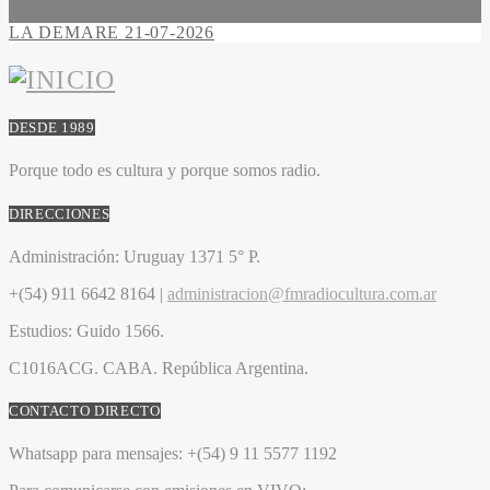
LA DEMARE 21-07-2026
DESDE 1989
Porque todo es cultura y porque somos radio.
DIRECCIONES
Administración:
Uruguay 1371 5° P.
+(54) 911 6642 8164 |
administracion@fmradiocultura.com.ar
Estudios:
Guido 1566.
C1016ACG
. CABA.
República Argentina.
CONTACTO DIRECTO
Whatsapp para mensajes:
+(54) 9 11 5577 1192