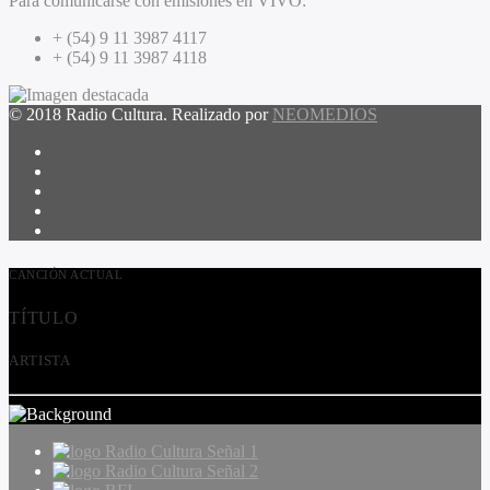
Para comunicarse con emisiones en VIVO:
+ (54) 9 11 3987 4117
+ (54) 9 11 3987 4118
© 2018 Radio Cultura. Realizado por
NEOMEDIOS
CANCIÓN ACTUAL
TÍTULO
ARTISTA
Radio Cultura Señal 1
Radio Cultura Señal 2