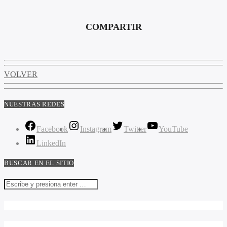
COMPARTIR
VOLVER
NUESTRAS REDES
Facebook
Instagram
Twitter
YouTube
LinkedIn
BUSCAR EN EL SITIO