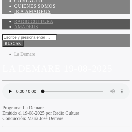
CONTACTO
QUIENES SOMOS
IR A AMADEUS
RADIO CULTURA
AMADEUS
La Demare
LA DEMARE 19-08-2025
Programa:
La Demare
Emitido el
19-08-2025 por Radio Cultura
Conducción:
María José Demare