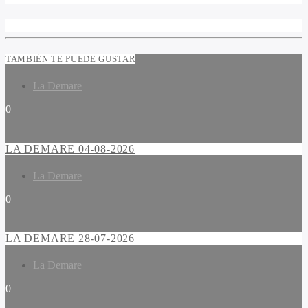
TAMBIÉN TE PUEDE GUSTAR
La Demare
0
LA DEMARE 04-08-2026
La Demare
0
LA DEMARE 28-07-2026
La Demare
0