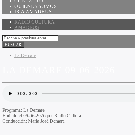
CONTACTO
QUIENES SOMOS
IR A AMADEUS
RADIO CULTURA
AMADEUS
La Demare
LA DEMARE 09-06-2026
Programa:
La Demare
Emitido el
09-06-2026 por Radio Cultura
Conducción:
María José Demare