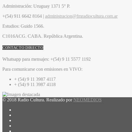
Administración:
Uruguay 1371 5° P.
+(54) 911 6642 8164 |
administracion@fmradiocultura.com.ar
Estudios:
Guido 1566.
C1016ACG
. CABA.
República Argentina.
CONTACTO DIRECTO
Whatsapp para mensajes:
+(54) 9 11 5577 1192
Para comunicarse con emisiones en VIVO:
+ (54) 9 11 3987 4117
+ (54) 9 11 3987 4118
© 2018 Radio Cultura. Realizado por
NEOMEDIOS