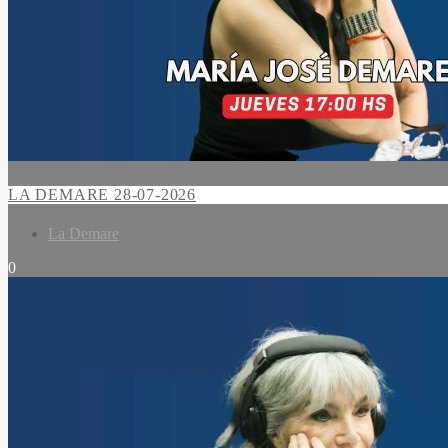
LA DEMARE 28-07-2026
La Demare
0