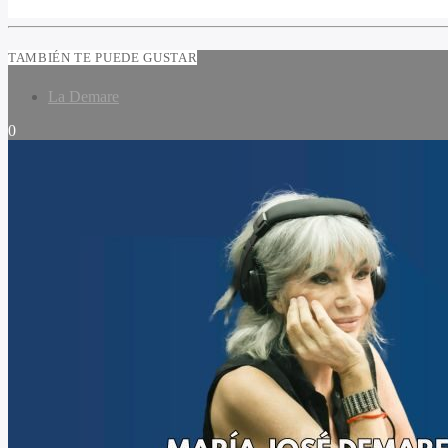
TAMBIÉN TE PUEDE GUSTAR
La Demare
0