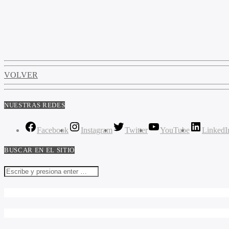
VOLVER
NUESTRAS REDES
Facebook
Instagram
Twitter
YouTube
LinkedI
BUSCAR EN EL SITIO