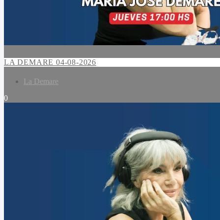
LA DEMARE 04-08-2026
La Demare
0