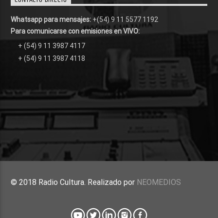
Whatsapp para mensajes:
+(54) 9 11 5577 1192
Para comunicarse con emisiones en VIVO:
+ (54) 9 11 3987 4117
+ (54) 9 11 3987 4118
© 2018 Radio Cultura. Realizado por
NEOMEDIOS