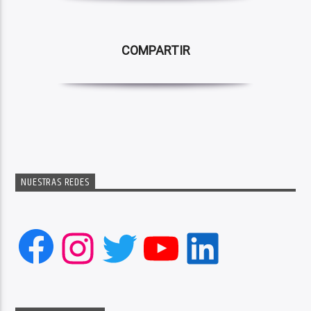
COMPARTIR
NUESTRAS REDES
Facebook
Instagram
Twitter
YouTube
LinkedIn