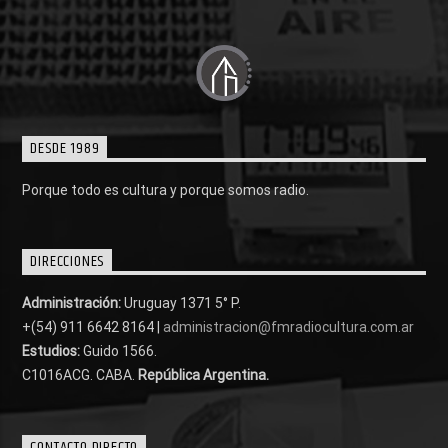
DESDE 1989
Porque todo es cultura y porque somos radio.
DIRECCIONES
Administración:
Uruguay 1371 5° P.
+(54) 911 6642 8164 |
administracion@fmradiocultura.com.ar
Estudios:
Guido 1566.
C1016ACG
. CABA.
República Argentina.
CONTACTO DIRECTO