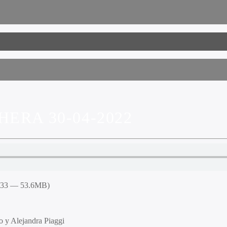
ERA 30-04-2022
8:33 — 53.6MB)
 y Alejandra Piaggi