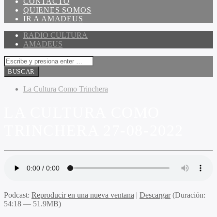
CONTACTO
QUIENES SOMOS
IR A AMADEUS
RADIO CULTURA
AMADEUS
La Cultura Como Trinchera
LA CULTURA COMO
TRINCHERA 27-08-2022
Podcast:
Reproducir en una nueva ventana
|
Descargar
(Duración:
54:18 — 51.9MB)