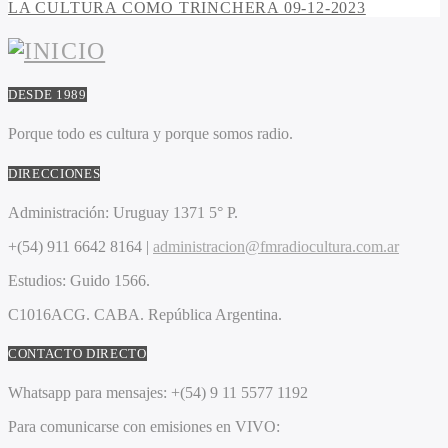
LA CULTURA COMO TRINCHERA 09-12-2023
DESDE 1989
Porque todo es cultura y porque somos radio.
DIRECCIONES
Administración:
Uruguay 1371 5° P.
+(54) 911 6642 8164 |
administracion@fmradiocultura.com.ar
Estudios:
Guido 1566.
C1016ACG
. CABA.
República Argentina.
CONTACTO DIRECTO
Whatsapp para mensajes:
+(54) 9 11 5577 1192
Para comunicarse con emisiones en VIVO: