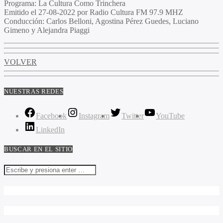
Programa:
La Cultura Como Trinchera
Emitido el
27-08-2022 por Radio Cultura FM 97.9 MHZ
Conducción:
Carlos Belloni, Agostina Pérez Guedes, Luciano
Gimeno y Alejandra Piaggi
VOLVER
NUESTRAS REDES
Facebook
Instagram
Twitter
YouTube
LinkedIn
BUSCAR EN EL SITIO