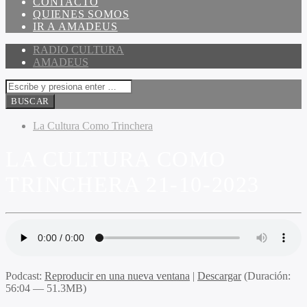
CONTACTO
QUIENES SOMOS
IR A AMADEUS
RADIO CULTURA
AMADEUS
La Cultura Como Trinchera
LA CULTURA COMO
TRINCHERA 21-10-2023
Podcast:
Reproducir en una nueva ventana
|
Descargar
(Duración:
56:04 — 51.3MB)