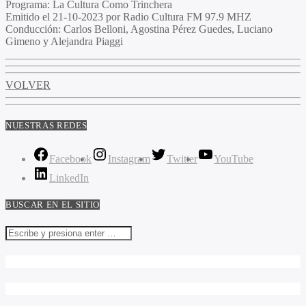
Programa:
La Cultura Como Trinchera
Emitido el
21-10-2023 por Radio Cultura FM 97.9 MHZ
Conducción:
Carlos Belloni, Agostina Pérez Guedes, Luciano
Gimeno y Alejandra Piaggi
VOLVER
NUESTRAS REDES
Facebook
Instagram
Twitter
YouTube
LinkedIn
BUSCAR EN EL SITIO