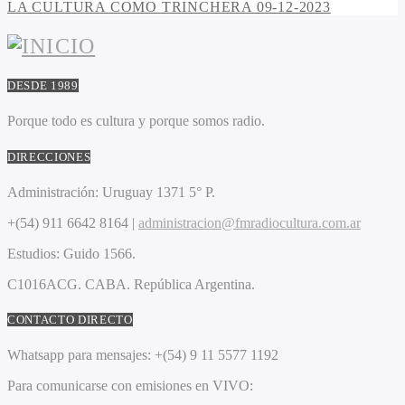
LA CULTURA COMO TRINCHERA 09-12-2023
DESDE 1989
Porque todo es cultura y porque somos radio.
DIRECCIONES
Administración:
Uruguay 1371 5° P.
+(54) 911 6642 8164 |
administracion@fmradiocultura.com.ar
Estudios:
Guido 1566.
C1016ACG
. CABA.
República Argentina.
CONTACTO DIRECTO
Whatsapp para mensajes:
+(54) 9 11 5577 1192
Para comunicarse con emisiones en VIVO: