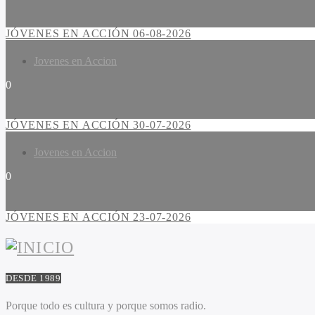
JÓVENES EN ACCIÓN 06-08-2026
Jovenes en Accion
0
JÓVENES EN ACCIÓN 30-07-2026
Jovenes en Accion
0
JÓVENES EN ACCIÓN 23-07-2026
DESDE 1989
Porque todo es cultura y porque somos radio.