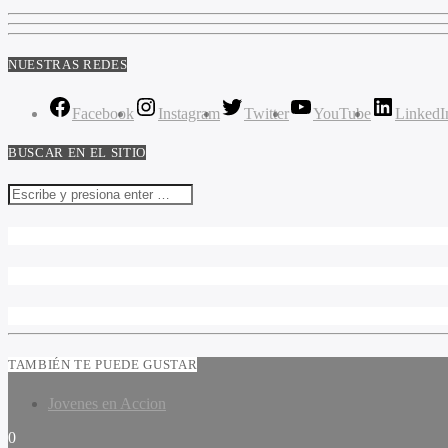
NUESTRAS REDES
Facebook
Instagram
Twitter
YouTube
LinkedI
BUSCAR EN EL SITIO
TAMBIÉN TE PUEDE GUSTAR
Jovenes en Accion
0