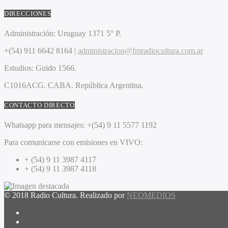
DIRECCIONES
Administración:
Uruguay 1371 5° P.
+(54) 911 6642 8164 |
administracion@fmradiocultura.com.ar
Estudios:
Guido 1566.
C1016ACG
. CABA.
República Argentina.
CONTACTO DIRECTO
Whatsapp para mensajes:
+(54) 9 11 5577 1192
Para comunicarse con emisiones en VIVO:
+ (54) 9 11 3987 4117
+ (54) 9 11 3987 4118
© 2018 Radio Cultura. Realizado por
NEOMEDIOS