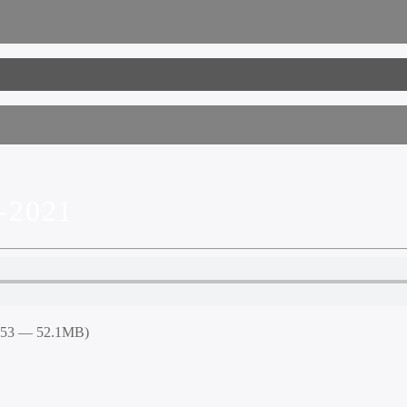
-2021
6:53 — 52.1MB)