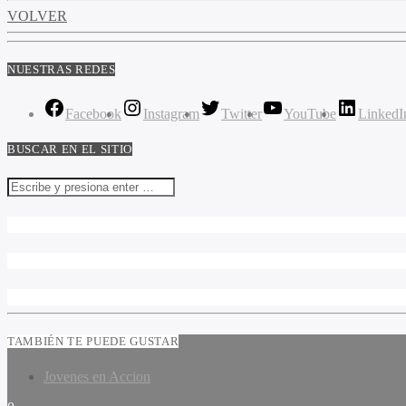
VOLVER
NUESTRAS REDES
Facebook
Instagram
Twitter
YouTube
LinkedI
BUSCAR EN EL SITIO
TAMBIÉN TE PUEDE GUSTAR
Jovenes en Accion