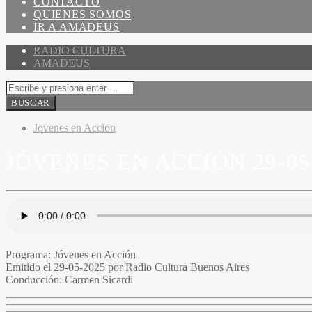
CONTACTO
QUIENES SOMOS
IR A AMADEUS
RADIO CULTURA
AMADEUS
Jovenes en Accion
JÓVENES EN ACCIÓN 29-05
Programa
: Jóvenes en Acción
Emitido
el 29-05-2025 por Radio Cultura Buenos Aires
Conducción
: Carmen Sicardi