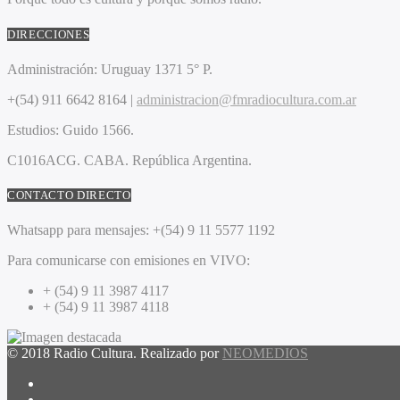
DIRECCIONES
Administración:
Uruguay 1371 5° P.
+(54) 911 6642 8164 |
administracion@fmradiocultura.com.ar
Estudios:
Guido 1566.
C1016ACG
. CABA.
República Argentina.
CONTACTO DIRECTO
Whatsapp para mensajes:
+(54) 9 11 5577 1192
Para comunicarse con emisiones en VIVO:
+ (54) 9 11 3987 4117
+ (54) 9 11 3987 4118
© 2018 Radio Cultura. Realizado por
NEOMEDIOS