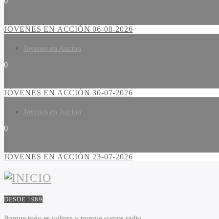
0
JÓVENES EN ACCIÓN 06-08-2026
Jovenes en Accion
0
JÓVENES EN ACCIÓN 30-07-2026
Jovenes en Accion
0
JÓVENES EN ACCIÓN 23-07-2026
DESDE 1989
Porque todo es cultura y porque somos radio.