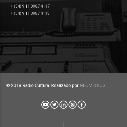
+ (54) 9 11 3987 4117
+ (54) 9 11 3987 4118
© 2018 Radio Cultura. Realizado por
NEOMEDIOS