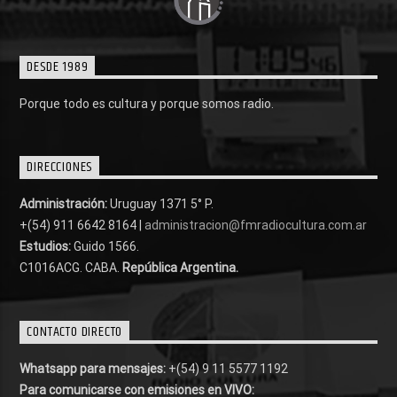
DESDE 1989
Porque todo es cultura y porque somos radio.
DIRECCIONES
Administración:
Uruguay 1371 5° P.
+(54) 911 6642 8164 |
administracion@fmradiocultura.com.ar
Estudios:
Guido 1566.
C1016ACG
. CABA.
República Argentina.
CONTACTO DIRECTO
Whatsapp para mensajes:
+(54) 9 11 5577 1192
Para comunicarse con emisiones en VIVO: