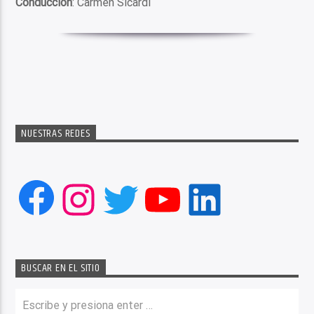
Conducción
: Carmen Sicardi
NUESTRAS REDES
Facebook
Instagram
Twitter
YouTube
LinkedIn
BUSCAR EN EL SITIO