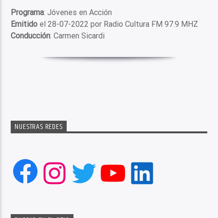
Programa
: Jóvenes en Acción
Emitido
el 28-07-2022 por Radio Cultura FM 97.9 MHZ
Conducción
: Carmen Sicardi
NUESTRAS REDES
Facebook
Instagram
Twitter
YouTube
LinkedIn