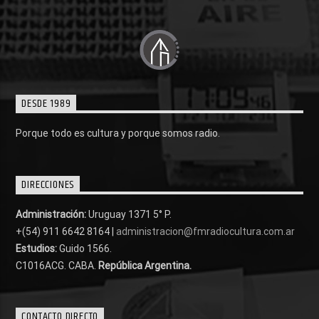
DESDE 1989
Porque todo es cultura y porque somos radio.
DIRECCIONES
Administración:
Uruguay 1371 5° P.
+(54) 911 6642 8164 |
administracion@fmradiocultura.com.ar
Estudios:
Guido 1566.
C1016ACG
. CABA.
República Argentina.
CONTACTO DIRECTO