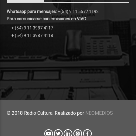
Whatsapp para mensajes:
+(54) 9 11 5577 1192
Para comunicarse con emisiones en VIVO:
+ (54) 9 11 3987 4117
+ (54) 9 11 3987 4118
© 2018 Radio Cultura. Realizado por
NEOMEDIOS