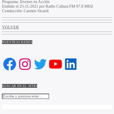
Programa
: Jóvenes en Acción
Emitido
el 25-11-2021 por Radio Cultura FM 97.9 MHZ
Conducción
: Carmen Sicardi
VOLVER
NUESTRAS REDES
Facebook
Instagram
Twitter
YouTube
LinkedIn
BUSCAR EN EL SITIO