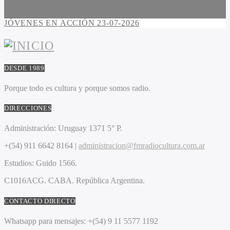
JÓVENES EN ACCIÓN 23-07-2026
DESDE 1989
Porque todo es cultura y porque somos radio.
DIRECCIONES
Administración:
Uruguay 1371 5° P.
+(54) 911 6642 8164 |
administracion@fmradiocultura.com.ar
Estudios:
Guido 1566.
C1016ACG
. CABA.
República Argentina.
CONTACTO DIRECTO
Whatsapp para mensajes:
+(54) 9 11 5577 1192