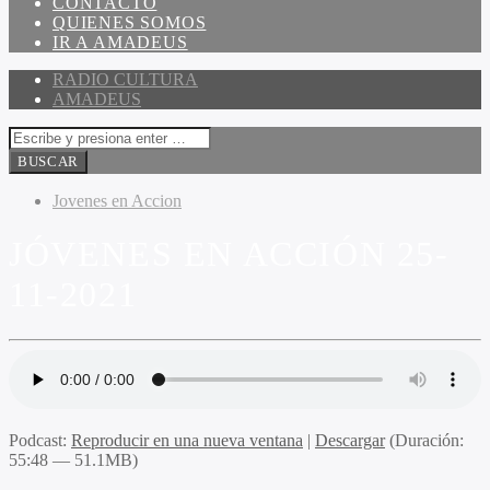
CONTACTO
QUIENES SOMOS
IR A AMADEUS
RADIO CULTURA
AMADEUS
Jovenes en Accion
JÓVENES EN ACCIÓN 25-
11-2021
Podcast:
Reproducir en una nueva ventana
|
Descargar
(Duración:
55:48 — 51.1MB)