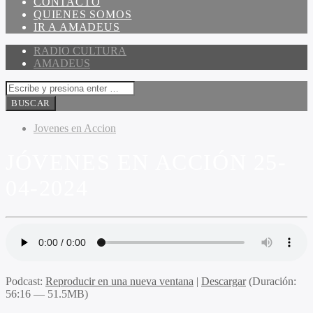
CONTACTO
QUIENES SOMOS
IR A AMADEUS
RADIO CULTURA
AMADEUS
Jovenes en Accion
JÓVENES EN ACCIÓN 25-
04-2024
Podcast:
Reproducir en una nueva ventana
|
Descargar
(Duración:
56:16 — 51.5MB)