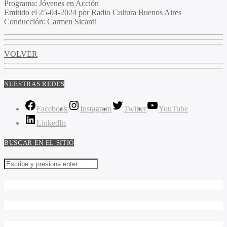
Programa
: Jóvenes en Acción
Emitido
el 25-04-2024 por Radio Cultura Buenos Aires
Conducción
: Carmen Sicardi
VOLVER
NUESTRAS REDES
Facebook
Instagram
Twitter
YouTube
LinkedIn
BUSCAR EN EL SITIO