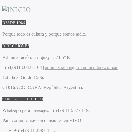
DESDE 1989
Porque todo es cultura y porque somos radio.
DIRECCIONES
Administración:
Uruguay 1371 5° P.
+(54) 911 6642 8164 |
administracion@fmradiocultura.com.ar
Estudios:
Guido 1566.
C1016ACG
. CABA.
República Argentina.
CONTACTO DIRECTO
Whatsapp para mensajes:
+(54) 9 11 5577 1192
Para comunicarse con emisiones en VIVO:
+ (54) 9 11 3987 4117