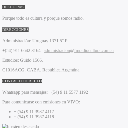
DESDE 1989
Porque todo es cultura y porque somos radio.
DIRECCIONES
Administración:
Uruguay 1371 5° P.
+(54) 911 6642 8164 |
administracion@fmradiocultura.com.ar
Estudios:
Guido 1566.
C1016ACG
. CABA.
República Argentina.
CONTACTO DIRECTO
Whatsapp para mensajes:
+(54) 9 11 5577 1192
Para comunicarse con emisiones en VIVO:
+ (54) 9 11 3987 4117
+ (54) 9 11 3987 4118