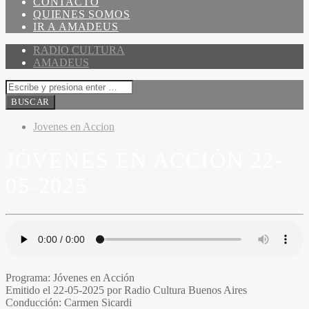
CONTACTO
QUIENES SOMOS
IR A AMADEUS
RADIO CULTURA
AMADEUS
Jovenes en Accion
JÓVENES EN ACCIÓN 22-
05-2025
Programa
: Jóvenes en Acción
Emitido
el 22-05-2025 por Radio Cultura Buenos Aires
Conducción
: Carmen Sicardi