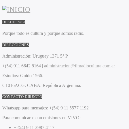
DESDE 1989
Porque todo es cultura y porque somos radio.
DIRECCIONES
Administración:
Uruguay 1371 5° P.
+(54) 911 6642 8164 |
administracion@fmradiocultura.com.ar
Estudios:
Guido 1566.
C1016ACG
. CABA.
República Argentina.
CONTACTO DIRECTO
Whatsapp para mensajes:
+(54) 9 11 5577 1192
Para comunicarse con emisiones en VIVO:
+ (54) 9 11 3987 4117