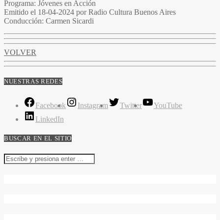
Programa
: Jóvenes en Acción
Emitido
el 18-04-2024 por Radio Cultura Buenos Aires
Conducción
: Carmen Sicardi
VOLVER
NUESTRAS REDES
Facebook
Instagram
Twitter
YouTube
LinkedIn
BUSCAR EN EL SITIO