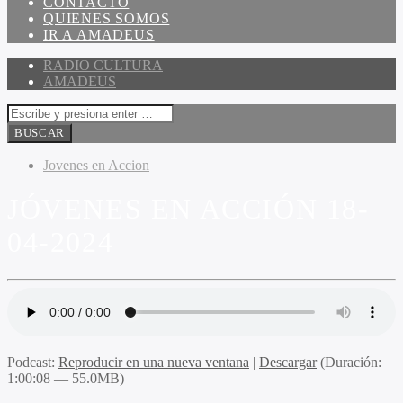
CONTACTO
QUIENES SOMOS
IR A AMADEUS
RADIO CULTURA
AMADEUS
Jovenes en Accion
JÓVENES EN ACCIÓN 18-
04-2024
Podcast:
Reproducir en una nueva ventana
|
Descargar
(Duración:
1:00:08 — 55.0MB)