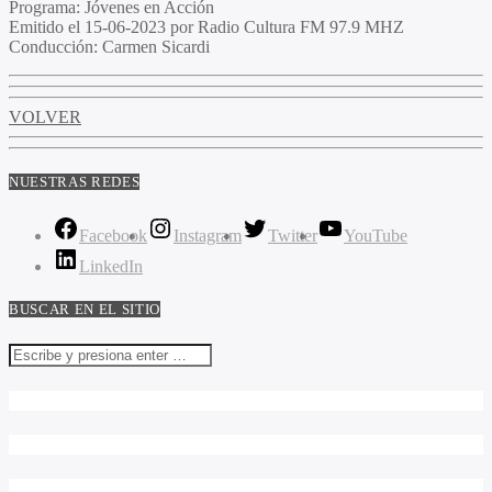
Programa
: Jóvenes en Acción
Emitido
el 15-06-2023 por Radio Cultura FM 97.9 MHZ
Conducción
: Carmen Sicardi
VOLVER
NUESTRAS REDES
Facebook
Instagram
Twitter
YouTube
LinkedIn
BUSCAR EN EL SITIO