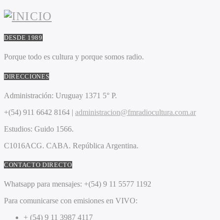
DESDE 1989
Porque todo es cultura y porque somos radio.
DIRECCIONES
Administración:
Uruguay 1371 5° P.
+(54) 911 6642 8164 |
administracion@fmradiocultura.com.ar
Estudios:
Guido 1566.
C1016ACG
. CABA.
República Argentina.
CONTACTO DIRECTO
Whatsapp para mensajes:
+(54) 9 11 5577 1192
Para comunicarse con emisiones en VIVO:
+ (54) 9 11 3987 4117