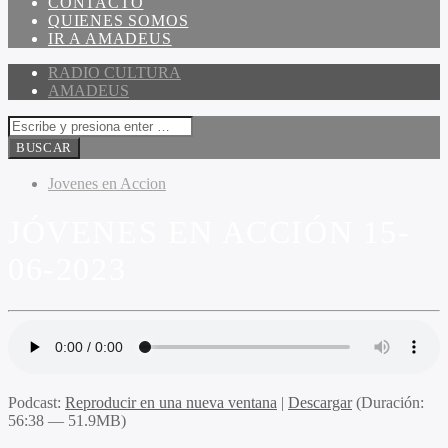
CONTACTO
QUIENES SOMOS
IR A AMADEUS
RADIO CULTURA
AMADEUS
Jovenes en Accion
JÓVENES EN ACCIÓN 15-
06-2023
Podcast:
Reproducir en una nueva ventana
|
Descargar
(Duración:
56:38 — 51.9MB)