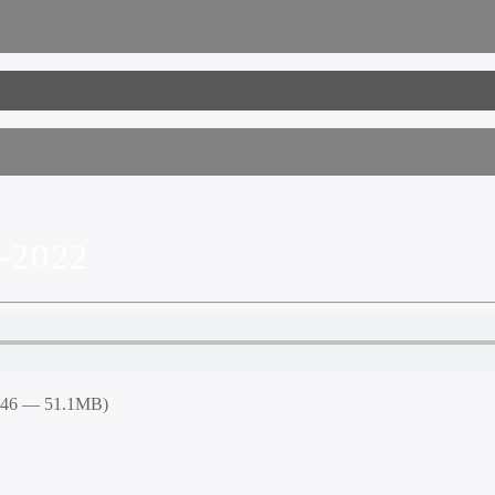
-2022
5:46 — 51.1MB)