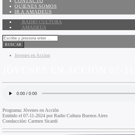
CONTACTO
QUIENES SOMOS
IR A AMADEUS
RADIO CULTURA
AMADEUS
Jovenes en Accion
JÓVENES EN ACCIÓN 07-11
Programa
: Jóvenes en Acción
Emitido
el 07-11-2024 por Radio Cultura Buenos Aires
Conducción
: Carmen Sicardi