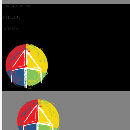
CANCIÓN ACTUAL
TÍTULO
ARTISTA