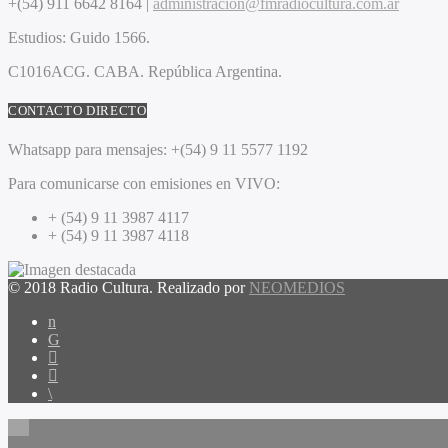
+(54) 911 6642 8164 |
administracion@fmradiocultura.com.ar
Estudios:
Guido 1566.
C1016ACG
. CABA.
República Argentina.
CONTACTO DIRECTO
Whatsapp para mensajes:
+(54) 9 11 5577 1192
Para comunicarse con emisiones en VIVO:
+ (54) 9 11 3987 4117
+ (54) 9 11 3987 4118
© 2018 Radio Cultura. Realizado por
NEOMEDIOS