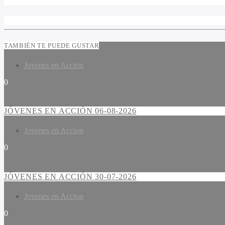
TAMBIÉN TE PUEDE GUSTAR
Jovenes en Accion
0
JÓVENES EN ACCIÓN 06-08-2026
Jovenes en Accion
0
JÓVENES EN ACCIÓN 30-07-2026
Jovenes en Accion
0