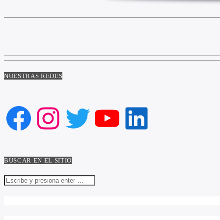
NUESTRAS REDES
Facebook
Instagram
Twitter
YouTube
LinkedIn
BUSCAR EN EL SITIO