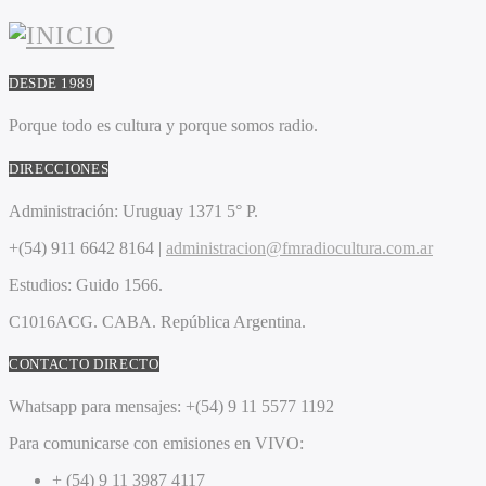
DESDE 1989
Porque todo es cultura y porque somos radio.
DIRECCIONES
Administración:
Uruguay 1371 5° P.
+(54) 911 6642 8164 |
administracion@fmradiocultura.com.ar
Estudios:
Guido 1566.
C1016ACG
. CABA.
República Argentina.
CONTACTO DIRECTO
Whatsapp para mensajes:
+(54) 9 11 5577 1192
Para comunicarse con emisiones en VIVO:
+ (54) 9 11 3987 4117