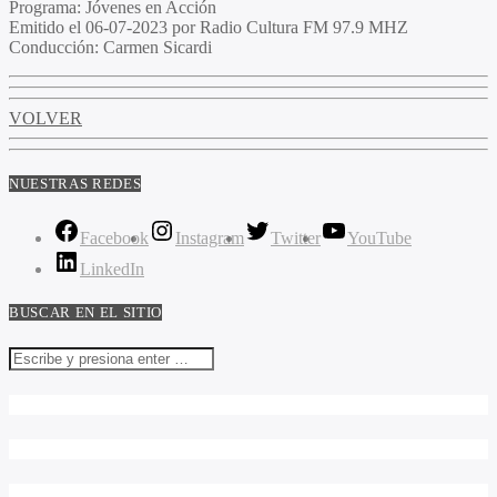
Programa
: Jóvenes en Acción
Emitido
el 06-07-2023 por Radio Cultura FM 97.9 MHZ
Conducción
: Carmen Sicardi
VOLVER
NUESTRAS REDES
Facebook
Instagram
Twitter
YouTube
LinkedIn
BUSCAR EN EL SITIO