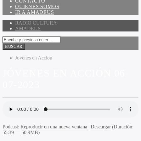
CONTACTO
QUIENES SOMOS
IR A AMADEUS
RADIO CULTURA
AMADEUS
Jovenes en Accion
JÓVENES EN ACCIÓN 06-
07-2023
Podcast:
Reproducir en una nueva ventana
|
Descargar
(Duración:
55:39 — 50.9MB)