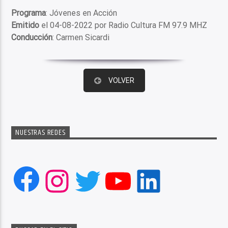
Programa
: Jóvenes en Acción
Emitido
el 04-08-2022 por Radio Cultura FM 97.9 MHZ
Conducción
: Carmen Sicardi
VOLVER
NUESTRAS REDES
Facebook
Instagram
Twitter
YouTube
LinkedIn