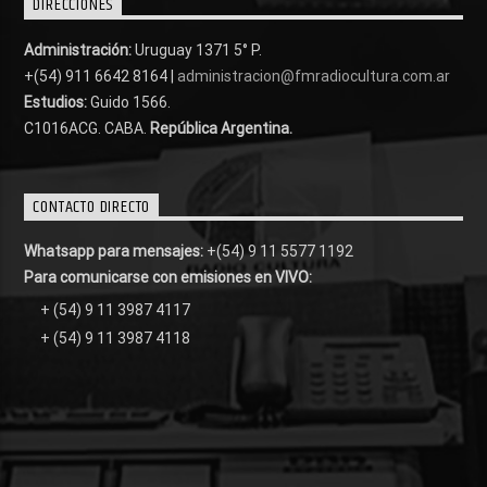
DIRECCIONES
Administración:
Uruguay 1371 5° P.
+(54) 911 6642 8164 |
administracion@fmradiocultura.com.ar
Estudios:
Guido 1566.
C1016ACG
. CABA.
República Argentina.
CONTACTO DIRECTO
Whatsapp para mensajes:
+(54) 9 11 5577 1192
Para comunicarse con emisiones en VIVO:
+ (54) 9 11 3987 4117
+ (54) 9 11 3987 4118