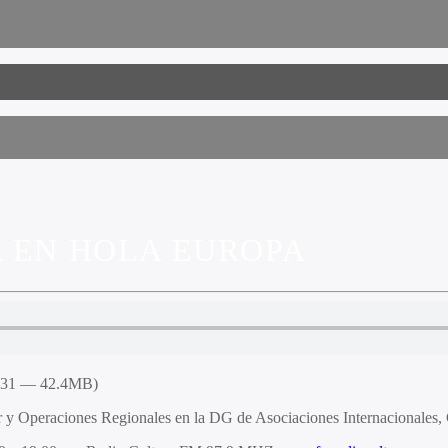
A EN HOLA EUROPA
8:31 — 42.4MB)
ur y Operaciones Regionales en la DG de Asociaciones Internacionales