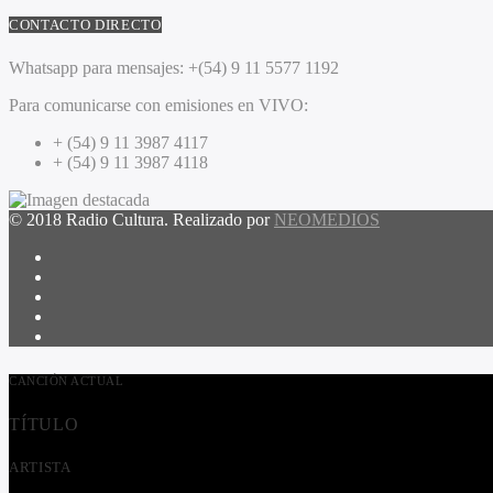
CONTACTO DIRECTO
Whatsapp para mensajes:
+(54) 9 11 5577 1192
Para comunicarse con emisiones en VIVO:
+ (54) 9 11 3987 4117
+ (54) 9 11 3987 4118
© 2018 Radio Cultura. Realizado por
NEOMEDIOS
CANCIÓN ACTUAL
TÍTULO
ARTISTA