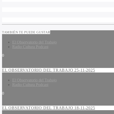
TAMBIÉN TE PUEDE GUSTAR
El Observatorio del Trabajo
Radio Cultura Podcast
0
EL OBSERVATORIO DEL TRABAJO 25-11-2025
El Observatorio del Trabajo
Radio Cultura Podcast
0
EL OBSERVATORIO DEL TRABAJO 18-11-2025