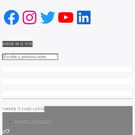
Facebook
Instagram
Twitter
YouTube
LinkedIn
BUSCAR EN EL SITIO
TAMBIÉN TE PUEDE GUSTAR
Inventos Culturales
0