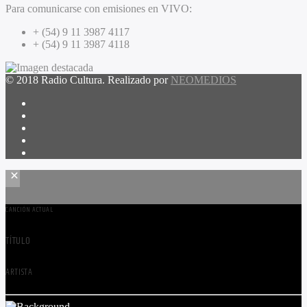
Para comunicarse con emisiones en VIVO:
+ (54) 9 11 3987 4117
+ (54) 9 11 3987 4118
© 2018 Radio Cultura. Realizado por
NEOMEDIOS
CANCIÓN ACTUAL
TÍTULO
ARTISTA