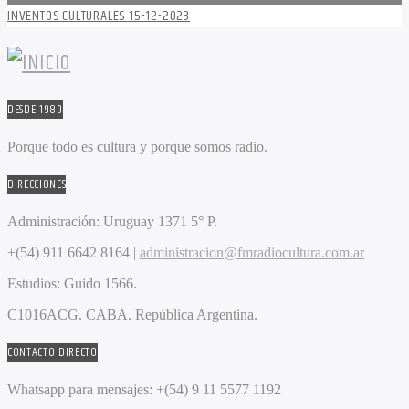
INVENTOS CULTURALES 15-12-2023
DESDE 1989
Porque todo es cultura y porque somos radio.
DIRECCIONES
Administración:
Uruguay 1371 5° P.
+(54) 911 6642 8164 |
administracion@fmradiocultura.com.ar
Estudios:
Guido 1566.
C1016ACG
. CABA.
República Argentina.
CONTACTO DIRECTO
Whatsapp para mensajes:
+(54) 9 11 5577 1192