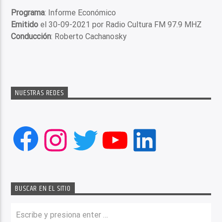
Programa
: Informe Económico
Emitido
el 30-09-2021 por Radio Cultura FM 97.9 MHZ
Conducción
: Roberto Cachanosky
NUESTRAS REDES
Facebook
Instagram
Twitter
YouTube
LinkedIn
BUSCAR EN EL SITIO