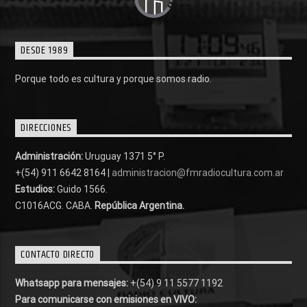
DESDE 1989
Porque todo es cultura y porque somos radio.
DIRECCIONES
Administración:
Uruguay 1371 5° P.
+(54) 911 6642 8164 |
administracion@fmradiocultura.com.ar
Estudios:
Guido 1566.
C1016ACG
. CABA.
República Argentina.
CONTACTO DIRECTO
Whatsapp para mensajes:
+(54) 9 11 5577 1192
Para comunicarse con emisiones en VIVO: