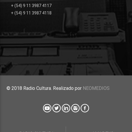
+ (54) 9 11 3987 4117
+ (54) 9 11 3987 4118
© 2018 Radio Cultura. Realizado por
NEOMEDIOS