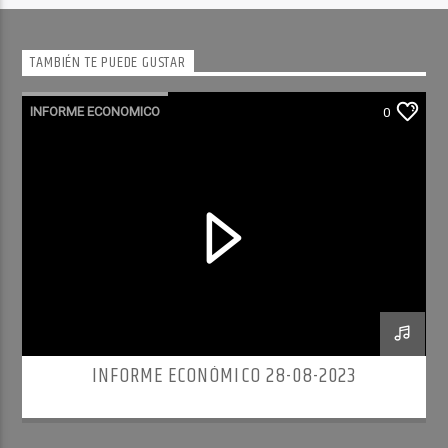
TAMBIÉN TE PUEDE GUSTAR
INFORME ECONOMICO
0
INFORME ECONÓMICO 28-08-2023