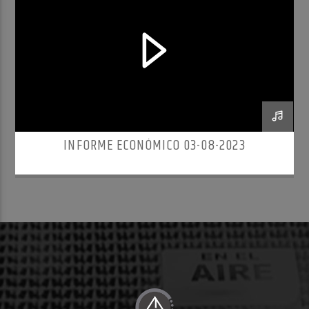
INFORME ECONÓMICO 03-08-2023