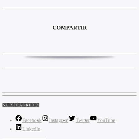
COMPARTIR
NUESTRAS REDES
Facebook
Instagram
Twitter
YouTube
LinkedIn