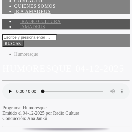
CONTACTO
QUIENES SOMOS
IR A AMADEUS
RADIO CULTURA
AMADEUS
Humoresque
HUMORESQUE 04-12-2025
Programa:
Humoresque
Emitido el
04-12-2025 por Radio Cultura
Conducción:
Ana Janků