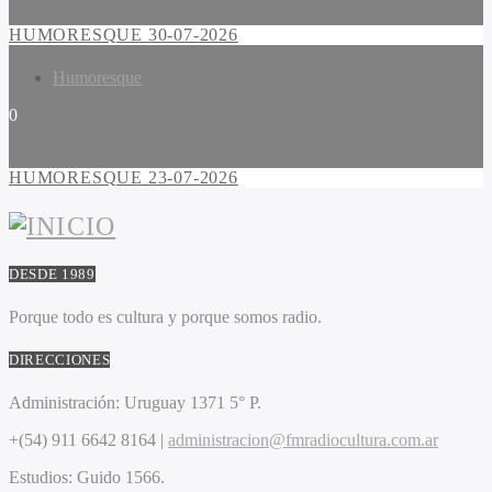
HUMORESQUE 30-07-2026
Humoresque
0
HUMORESQUE 23-07-2026
DESDE 1989
Porque todo es cultura y porque somos radio.
DIRECCIONES
Administración:
Uruguay 1371 5° P.
+(54) 911 6642 8164 |
administracion@fmradiocultura.com.ar
Estudios:
Guido 1566.