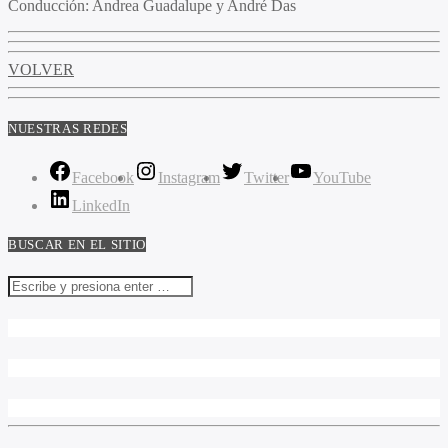
Conducción:
Andrea Guadalupe y André Das
VOLVER
NUESTRAS REDES
Facebook
Instagram
Twitter
YouTube
LinkedIn
BUSCAR EN EL SITIO