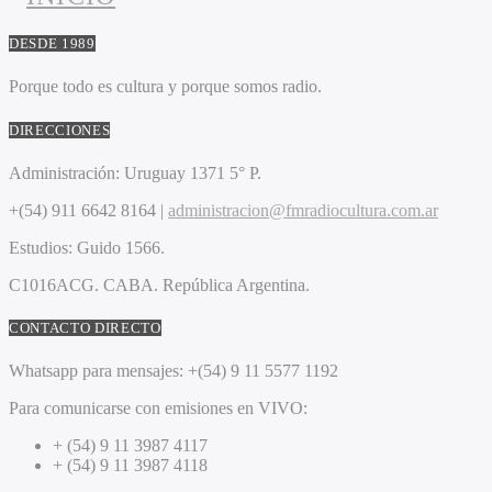
DESDE 1989
Porque todo es cultura y porque somos radio.
DIRECCIONES
Administración:
Uruguay 1371 5° P.
+(54) 911 6642 8164 |
administracion@fmradiocultura.com.ar
Estudios:
Guido 1566.
C1016ACG
. CABA.
República Argentina.
CONTACTO DIRECTO
Whatsapp para mensajes:
+(54) 9 11 5577 1192
Para comunicarse con emisiones en VIVO:
+ (54) 9 11 3987 4117
+ (54) 9 11 3987 4118