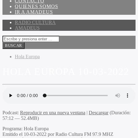
CONTACTO
QUIENES SOMOS
IR A AMADEUS
RADIO CULTURA
AMADEUS
Hola Europa
HOLA EUROPA 10-03-2022
Podcast:
Reproducir en una nueva ventana
|
Descargar
(Duración:
57:12 — 52.4MB)
Programa:
Hola Europa
Emitido el
10-03-2022 por Radio Cultura FM 97.9 MHZ