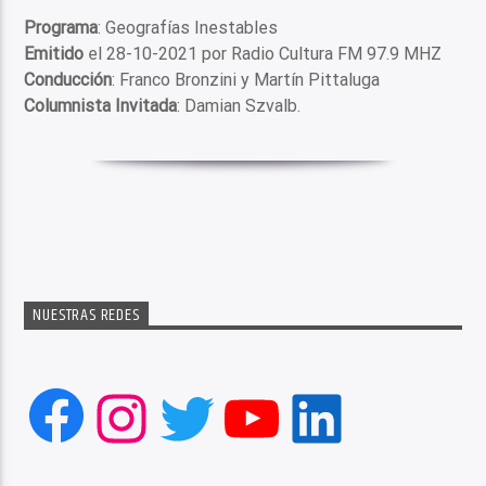
Programa
: Geografías Inestables
Emitido
el 28-10-2021 por Radio Cultura FM 97.9 MHZ
Conducción
: Franco Bronzini y Martín Pittaluga
Columnista Invitada
: Damian Szvalb.
NUESTRAS REDES
Facebook
Instagram
Twitter
YouTube
LinkedIn