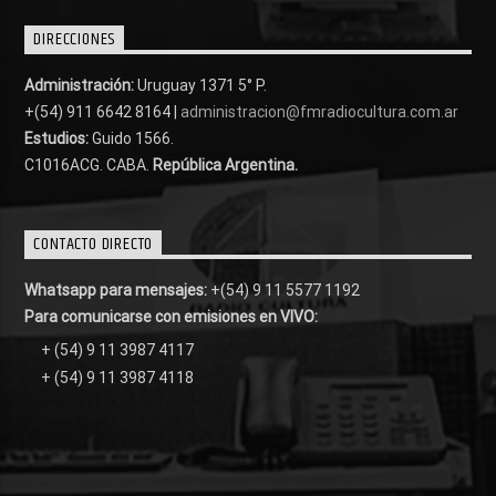
DIRECCIONES
Administración:
Uruguay 1371 5° P.
+(54) 911 6642 8164 |
administracion@fmradiocultura.com.ar
Estudios:
Guido 1566.
C1016ACG
. CABA.
República Argentina.
CONTACTO DIRECTO
Whatsapp para mensajes:
+(54) 9 11 5577 1192
Para comunicarse con emisiones en VIVO:
+ (54) 9 11 3987 4117
+ (54) 9 11 3987 4118