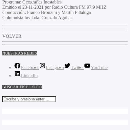
Programa
: Geografías Inestables
Emitido
el 23-11-2021 por Radio Cultura FM 97.9 MHZ
Conducción
: Franco Bronzini y Martín Pittaluga
Columnista Invitada
: Gonzalo Aguilar.
VOLVER
NUESTRAS REDES
Facebook
Instagram
Twitter
YouTube
LinkedIn
BUSCAR EN EL SITIO