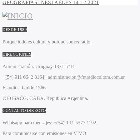
GEOGRAFIAS INESTABLES 14-12-2021
DESDE 1989
Porque todo es cultura y porque somos radio.
DIRECCIONES
Administración:
Uruguay 1371 5° P.
+(54) 911 6642 8164 |
administracion@fmradiocultura.com.ar
Estudios:
Guido 1566.
C1016ACG
. CABA.
República Argentina.
CONTACTO DIRECTO
Whatsapp para mensajes:
+(54) 9 11 5577 1192
Para comunicarse con emisiones en VIVO: