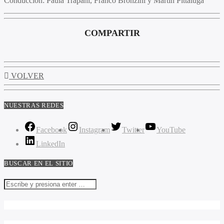
Conducción:
Paula Trápani, Franco Bronzini y Martín Pittaluga
COMPARTIR
VOLVER
NUESTRAS REDES
Facebook
Instagram
Twitter
YouTube
LinkedIn
BUSCAR EN EL SITIO