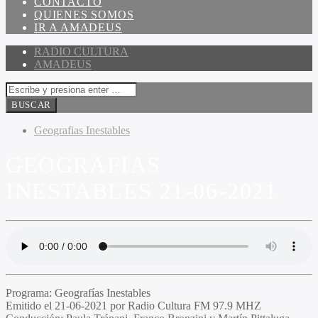
CONTACTO
QUIENES SOMOS
IR A AMADEUS
RADIO CULTURA
AMADEUS
Geografias Inestables
GEOGRAFIAS
INESTABLES 21-06-2021
Programa:
Geografías Inestables
Emitido el
21-06-2021 por Radio Cultura FM 97.9 MHZ