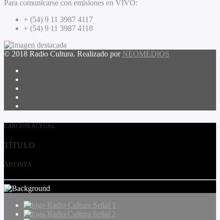
Para comunicarse con emisiones en VIVO:
+ (54) 9 11 3987 4117
+ (54) 9 11 3987 4118
© 2018 Radio Cultura. Realizado por
NEOMEDIOS
CANCIÓN ACTUAL
TÍTULO
ARTISTA
Radio Cultura Señal 1
Radio Cultura Señal 2