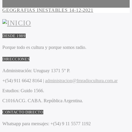
GEOGRAFIAS INESTABLES 14-12-2021
DESDE 1989
Porque todo es cultura y porque somos radio.
DIRECCIONES
Administración:
Uruguay 1371 5° P.
+(54) 911 6642 8164 |
administracion@fmradiocultura.com.ar
Estudios:
Guido 1566.
C1016ACG
. CABA.
República Argentina.
CONTACTO DIRECTO
Whatsapp para mensajes:
+(54) 9 11 5577 1192