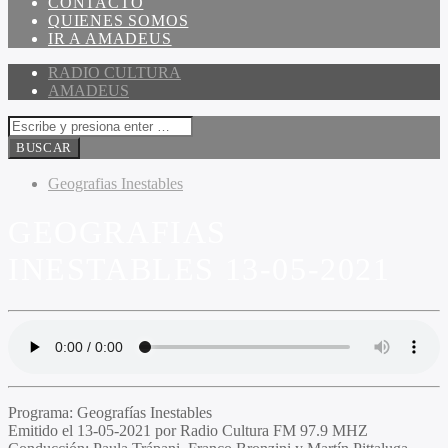
CONTACTO
QUIENES SOMOS
IR A AMADEUS
RADIO CULTURA
AMADEUS
Geografias Inestables
GEOGRAFIAS
INESTABLES 13-05-2021
Programa:
Geografías Inestables
Emitido el
13-05-2021 por Radio Cultura FM 97.9 MHZ