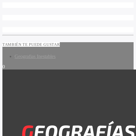
TAMBIÉN TE PUEDE GUSTAR
Geografias Inestables
0