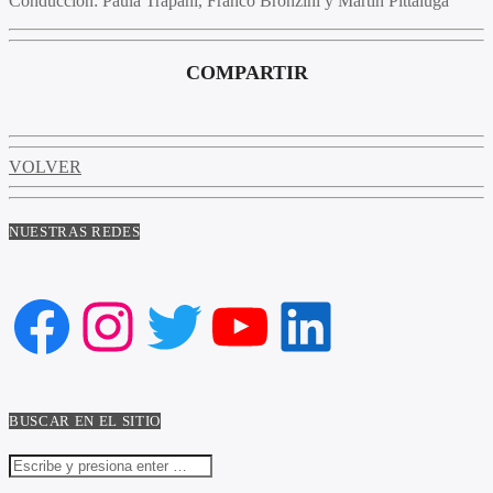
Conducción:
Paula Trápani, Franco Bronzini y Martín Pittaluga
COMPARTIR
VOLVER
NUESTRAS REDES
Facebook
Instagram
Twitter
YouTube
LinkedIn
BUSCAR EN EL SITIO