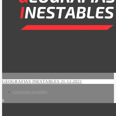
GEOGRAFIAS INESTABLES 21-12-2021
Geografias Inestables
0