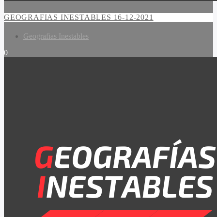
GEOGRAFIAS INESTABLES 16-12-2021
Geografias Inestables
0