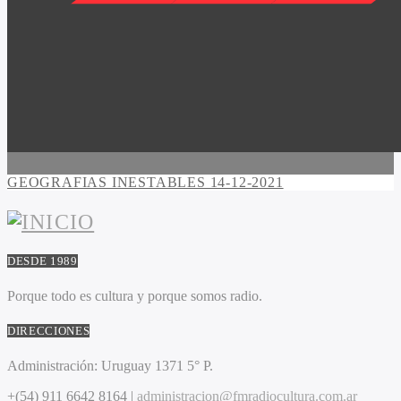
GEOGRAFIAS INESTABLES 14-12-2021
DESDE 1989
Porque todo es cultura y porque somos radio.
DIRECCIONES
Administración:
Uruguay 1371 5° P.
+(54) 911 6642 8164 |
administracion@fmradiocultura.com.ar