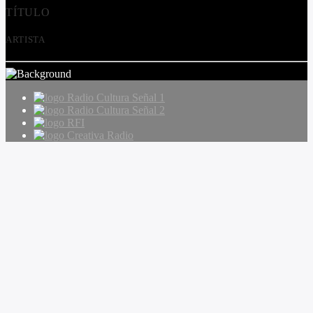
TÍTULO
ARTISTA
Radio Cultura Señal 1
Radio Cultura Señal 2
RFI
Creativa Radio