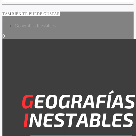
TAMBIÉN TE PUEDE GUSTAR
Geografias Inestables
0