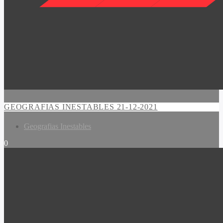
GEOGRAFIAS INESTABLES 21-12-2021
Geografias Inestables
0