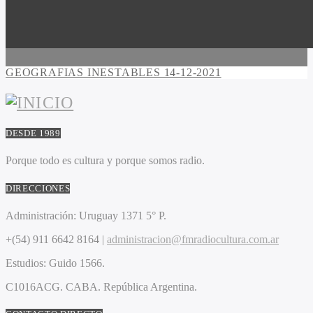
GEOGRAFIAS INESTABLES 14-12-2021
DESDE 1989
Porque todo es cultura y porque somos radio.
DIRECCIONES
Administración:
Uruguay 1371 5° P.
+(54) 911 6642 8164 |
administracion@fmradiocultura.com.ar
Estudios:
Guido 1566.
C1016ACG
. CABA.
República Argentina.