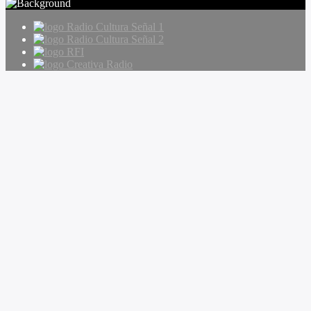
Radio Cultura Señal 1
Radio Cultura Señal 2
RFI
Creativa Radio