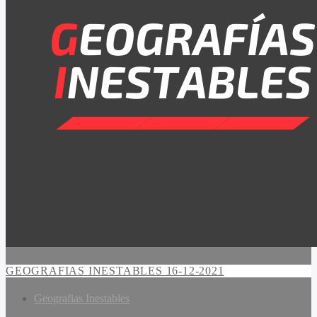
GEOGRAFIAS INESTABLES 16-12-2021
Geografias Inestables