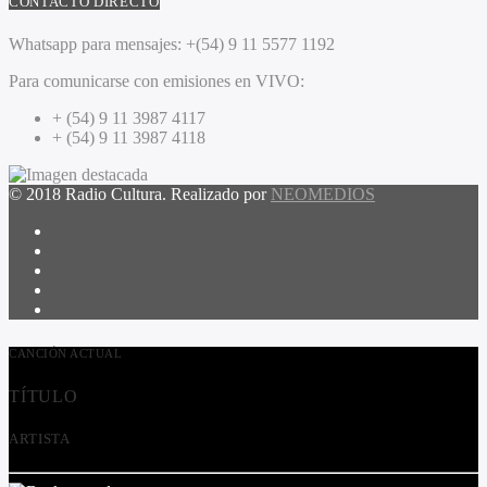
CONTACTO DIRECTO
Whatsapp para mensajes:
+(54) 9 11 5577 1192
Para comunicarse con emisiones en VIVO:
+ (54) 9 11 3987 4117
+ (54) 9 11 3987 4118
© 2018 Radio Cultura. Realizado por
NEOMEDIOS
CANCIÓN ACTUAL
TÍTULO
ARTISTA