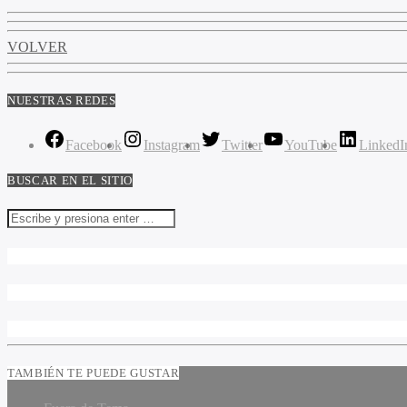
VOLVER
NUESTRAS REDES
Facebook
Instagram
Twitter
YouTube
LinkedI
BUSCAR EN EL SITIO
TAMBIÉN TE PUEDE GUSTAR