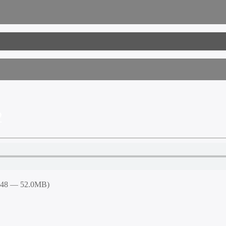
2
6:48 — 52.0MB)